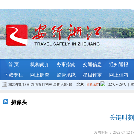
首 页
机构简介
办事指南
交通信息
通知通报
下载专栏
网上调查
监管系统
星级评定
网上信箱
2026年8月8日 农历五月初三 星期六
09:19
联系我们
稿件投递
摄像头
关键时
发布时间： 2022-07-1