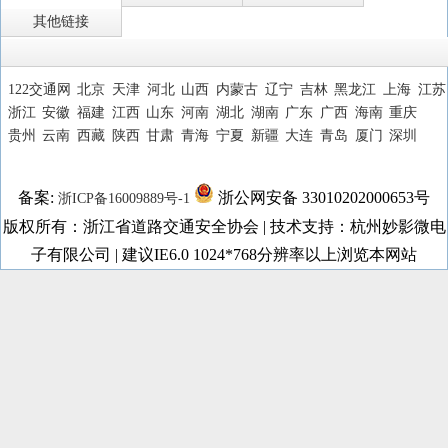
其他链接
122交通网
北京
天津
河北
山西
内蒙古
辽宁
吉林
黑龙江
上海
江苏
浙江
安徽
福建
江西
山东
河南
湖北
湖南
广东
广西
海南
重庆
贵州
云南
西藏
陕西
甘肃
青海
宁夏
新疆
大连
青岛
厦门
深圳
备案:
浙公网安备 33010202000653号
浙ICP备16009889号-1
版权所有：浙江省道路交通安全协会 | 技术支持：杭州妙影微电
子有限公司 | 建议IE6.0 1024*768分辨率以上浏览本网站