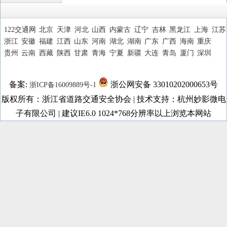
122交通网
北京
天津
河北
山西
内蒙古
辽宁
吉林
黑龙江
上海
江苏
浙江
安徽
福建
江西
山东
河南
湖北
湖南
广东
广西
海南
重庆
贵州
云南
西藏
陕西
甘肃
青海
宁夏
新疆
大连
青岛
厦门
深圳
备案:
浙公网安备 33010202000653号
浙ICP备16009889号-1
版权所有：浙江省道路交通安全协会 | 技术支持：杭州妙影微电
子有限公司 | 建议IE6.0 1024*768分辨率以上浏览本网站