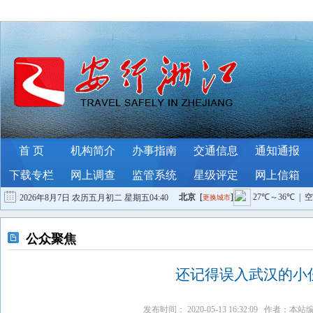
首 页
机构简介
办事指南
交通信息
通知通报
下载专栏
网上调查
监管系统
星级评定
网上信箱
2026年8月7日 农历五月初二 星期五
04:40
联系我们
稿件投递
公众聚焦
还记得误入武汉的小
发布时间： 2020-05-13 16:32:09 作者