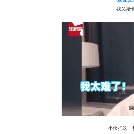
就应该
我又给
小伙把这一