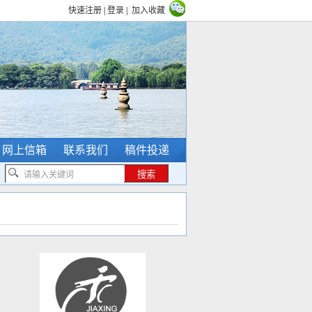
快速注册
|
登录
|
加入收藏
网上信箱
联系我们
稿件投递