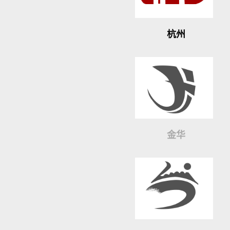
杭州
金华