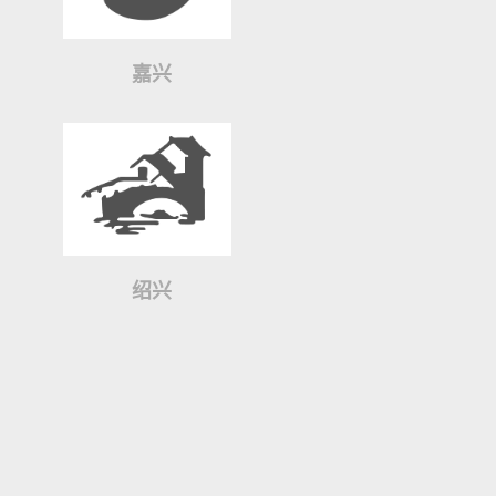
嘉兴
绍兴