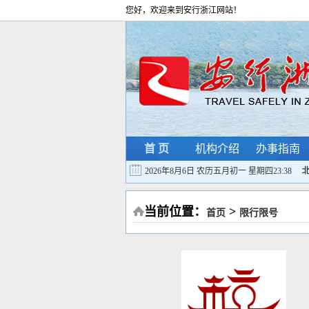
您好，欢迎来到安行浙江网站！
首 页
机构介绍
办事指南
2026年8月6日 农历五月初一 星期四
23:38
当前位置：
>
首页
限行限号